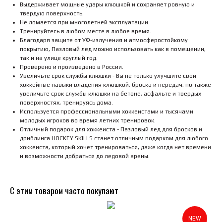
Выдерживает мощные удары клюшкой и сохраняет ровную и
твердую поверхность.
Не ломается при многолетней эксплуатации.
Тренируйтесь в любом месте в любое время.
Благодаря защите от УФ-излучения и атмосферостойкому
покрытию, Пазловый лед можно использовать как в помещении,
так и на улице круглый год.
Проверено и произведено в России.
Увеличьте срок службы клюшки - Вы не только улучшите свои
хоккейные навыки владения клюшкой, броска и передач, но также
увеличьте срок службы клюшки на бетоне, асфальте и твердых
поверхностях, тренируясь дома.
Используется профессиональными хоккеистами и тысячами
молодых игроков во время летних тренировок.
Отличный подарок для хоккеиста - Пазловый лед для бросков и
дриблинга HOCKEY SKILLS станет отличным подарком для любого
хоккеиста, который хочет тренироваться, даже когда нет времени
и возможности добраться до ледовой арены.
С этим товаром часто покупают
NEW