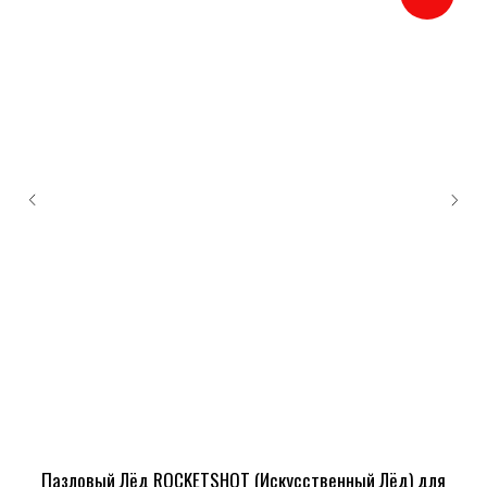
Пазловый Лёд ROCKETSHOT (Искусственный Лёд) для