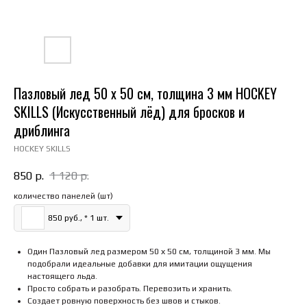
Пазловый лед 50 х 50 см, толщина 3 мм HOCKEY
SKILLS (Искусственный лёд) для бросков и
дриблинга
HOCKEY SKILLS
850
р.
1 120
р.
количество панелей (шт)
850 руб., * 1 шт.
Один Пазловый лед размером 50 х 50 см, толщиной 3 мм. Мы
подобрали идеальные добавки для имитации ощущения
настоящего льда.
Просто собрать и разобрать. Перевозить и хранить.
Создает ровную поверхность без швов и стыков.